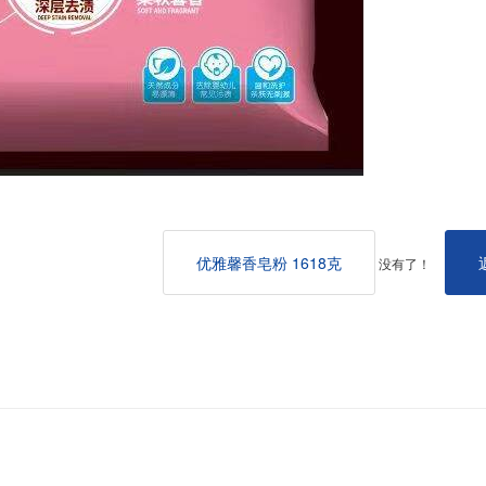
优雅馨香皂粉 1618克
没有了！