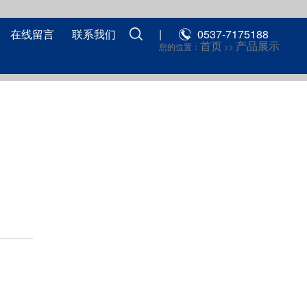
在线留言
联系我们
|
0537-7175188
首页
产品展示
您的位置：
>>