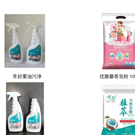
常好重油污净
优雅馨香皂粉 10