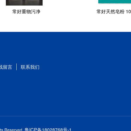
常好重物污净
常好天然皂粉 10
线留言
联系我们
鲁ICP备18028768号-1
hts Reserved.