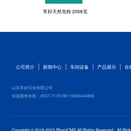
常好天然皂粉 2008克
公司简介
新闻中心
车间设备
产品展示
在
山东常好日化有限公司
全国服务热线：0537-7175188 15554434966
Copyright © 2018-2023 PbootCMS All Rights Reserved.. All Rig