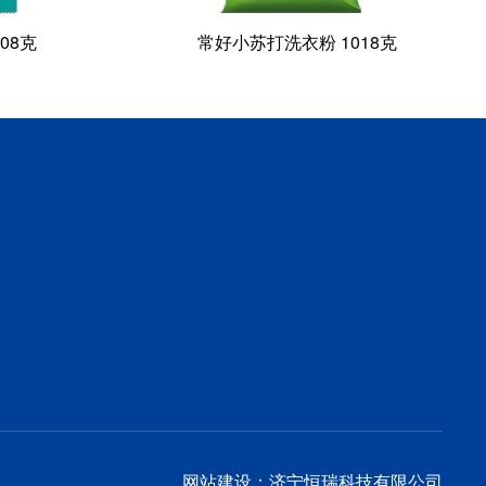
08克
常好小苏打洗衣粉 1018克
网站建设：济宁恒瑞科技有限公司